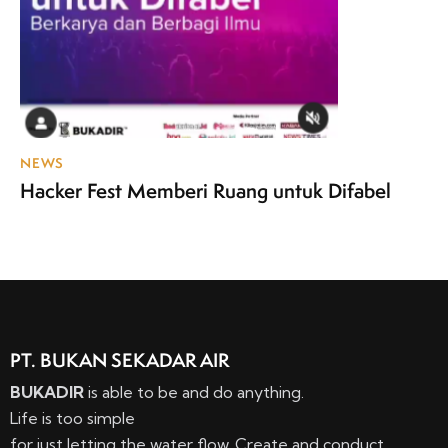
NEWS
Hacker Fest Memberi Ruang untuk Difabel
PT. BUKAN SEKADAR AIR
BUKADIR
is able to be and do anything.
Life is too simple
for just letting the water flow. Create and conduct