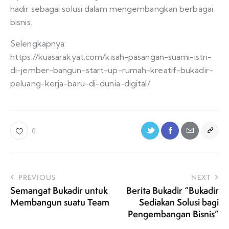
hadir sebagai solusi dalam mengembangkan berbagai
bisnis.
Selengkapnya:
https://kuasarakyat.com/kisah-pasangan-suami-istri-
di-jember-bangun-start-up-rumah-kreatif-bukadir-
peluang-kerja-baru-di-dunia-digital/
0
PREVIOUS
NEXT
Semangat Bukadir untuk
Berita Bukadir “Bukadir
Membangun suatu Team
Sediakan Solusi bagi
Pengembangan Bisnis”