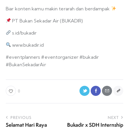
Biar konten kamu makin terarah dan berdampak
PT Bukan Sekadar Air (BUKADIR)
s.id/bukadir
www.bukadir.id
#eventplanners #eventorganizer #bukadir
#BukanSekadarAir
0
PREVIOUS
NEXT
Selamat Hari Raya
Bukadir x SDH Internship