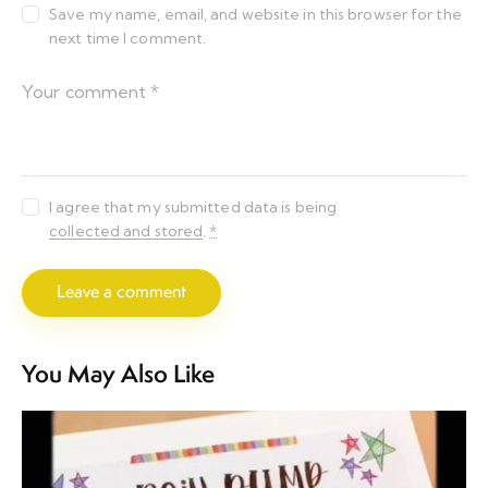
Save my name, email, and website in this browser for the
next time I comment.
I agree that my submitted data is being
collected and stored
.
*
You May Also Like