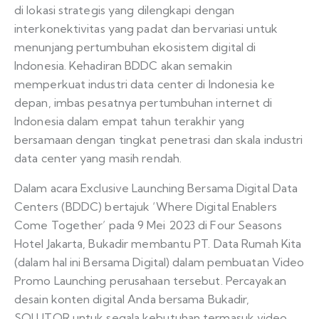
di lokasi strategis yang dilengkapi dengan
interkonektivitas yang padat dan bervariasi untuk
menunjang pertumbuhan ekosistem digital di
Indonesia. Kehadiran BDDC akan semakin
memperkuat industri data center di Indonesia ke
depan, imbas pesatnya pertumbuhan internet di
Indonesia dalam empat tahun terakhir yang
bersamaan dengan tingkat penetrasi dan skala industri
data center yang masih rendah.
Dalam acara Exclusive Launching Bersama Digital Data
Centers (BDDC) bertajuk ‘Where Digital Enablers
Come Together’ pada 9 Mei 2023 di Four Seasons
Hotel Jakarta, Bukadir membantu PT. Data Rumah Kita
(dalam hal ini Bersama Digital) dalam pembuatan Video
Promo Launching perusahaan tersebut. Percayakan
desain konten digital Anda bersama Bukadir,
SOLUTOR untuk segala kebutuhan termasuk video