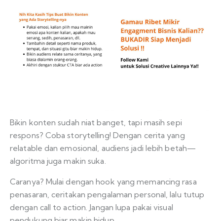
Bikin konten sudah niat banget, tapi masih sepi
respons? Coba storytelling! Dengan cerita yang
relatable dan emosional, audiens jadi lebih betah—
algoritma juga makin suka.
Caranya? Mulai dengan hook yang memancing rasa
penasaran, ceritakan pengalaman personal, lalu tutup
dengan call to action. Jangan lupa pakai visual
pendukung biar makin hidup.