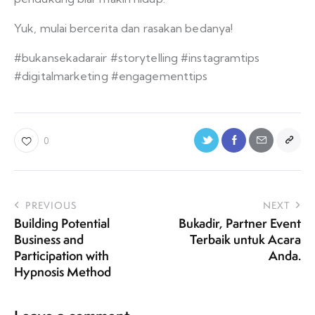
Yuk, mulai bercerita dan rasakan bedanya!
#bukansekadarair #storytelling #instagramtips
#digitalmarketing #engagementtips
0
PREVIOUS
NEXT
Building Potential
Bukadir, Partner Event
Business and
Terbaik untuk Acara
Participation with
Anda.
Hypnosis Method