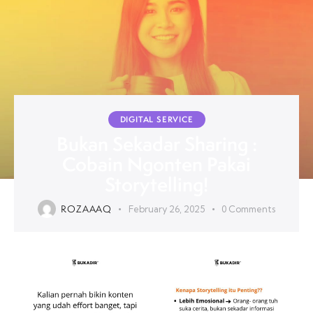
DIGITAL SERVICE
Bukan Sekadar Sharing :
Cobain Ngonten Pakai
Storytelling!
ROZAAAQ
February 26, 2025
0
Comments