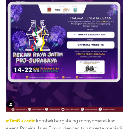
#TimBukadir
kembali bergabung menyemarakkan
event Provinsi Jawa Timur, dengan turut serta menjadi