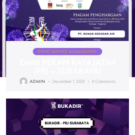
EVENT SERVICE MANAGEMENT
Event PEKAN RAYA JATIM
(PRJ – SURABAYA)
ADMIN
December 1, 2023
0
Comments