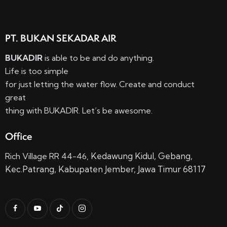
PT. BUKAN SEKADAR AIR
BUKADIR
is able to be and do anything.
Life is too simple
for just letting the water flow. Create and conduct
great
thing with BUKADIR. Let’s be awesome.
Office
Kedawung Kidul,
Gebang,
Rich Village RR 44-46,
Kec.
Patrang, Kabupaten Jember, Jawa Timur 68117