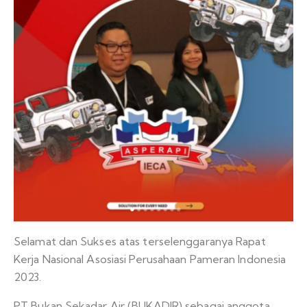
Selamat dan Sukses atas terselenggaranya Rapat
Kerja Nasional Asosiasi Perusahaan Pameran Indonesia
2023.
PT Bukan Sekadar Air (BUKADIR) sebagai anggota