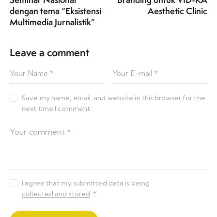
dengan tema “Eksistensi
Aesthetic Clinic
Multimedia Jurnalistik”
Leave a comment
Save my name, email, and website in this browser for the
next time I comment.
I agree that my submitted data is being
collected and stored
.
*