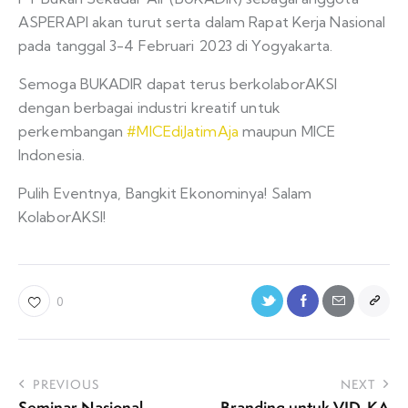
ASPERAPI akan turut serta dalam Rapat Kerja Nasional
pada tanggal 3-4 Februari 2023 di Yogyakarta.
Semoga BUKADIR dapat terus berkolaborAKSI
dengan berbagai industri kreatif untuk
perkembangan
#MICEdiJatimAja
maupun MICE
Indonesia.
Pulih Eventnya, Bangkit Ekonominya! Salam
KolaborAKSI!
0
PREVIOUS
NEXT
Seminar Nasional
Branding untuk VID-KA