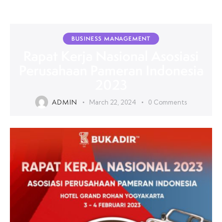
BUSINESS MANAGEMENT
Rapat Kerja Nasional Asosiasi
Perusahaan Pameran Indonesia
2023
ADMIN
March 22, 2024
0
Comments