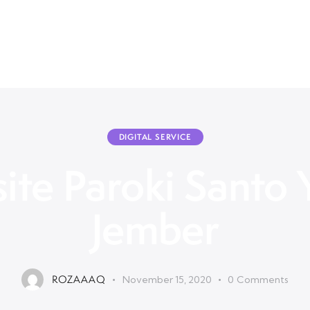
DIGITAL SERVICE
ite Paroki Santo 
Jember
ROZAAAQ
November 15, 2020
0
Comments