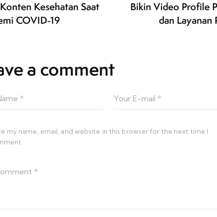
 Konten Kesehatan Saat
Bikin Video Profile 
emi COVID-19
dan Layanan 
ave a comment
e my name, email, and website in this browser for the next time I
mment.