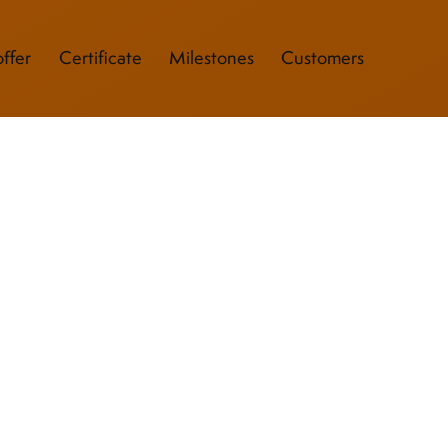
ffer
Certificate
Milestones
Customers