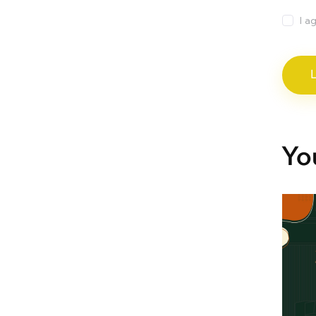
I a
Yo